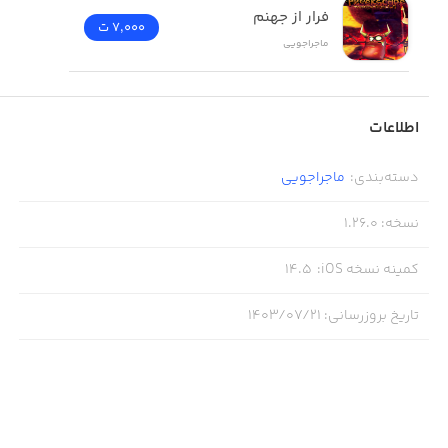
فرار از جهنم
7,000 ت
ماجراجویی
اطلاعات
دسته‌بندی
:
ماجراجویی
نسخه
:
1.26.0
کمینه نسخه iOS
:
14.5
تاریخ بروزرسانی
:
۱۴۰۳/۰۷/۲۱