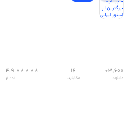
4.9
16
3,600+
دانلود
مگابایت
امتیاز