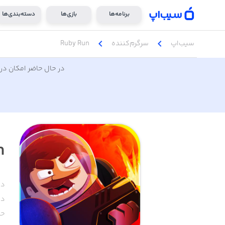
برنامه‌ها
بازی‌ها
دسته‌بندی‌ها
chevron_left
chevron_left
سیب‌اپ
سرگرم‌کننده
Ruby Run
در حال حاضر امکان دری
n
دس
دا
حج