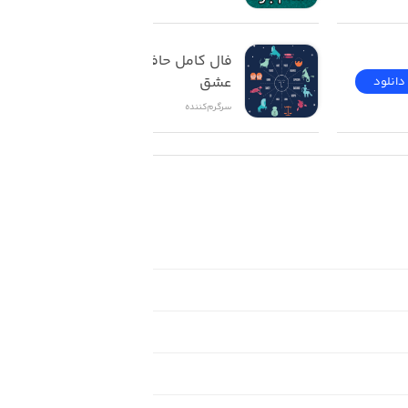
فال کامل حافظ تاروت 
عشق
دانلود
دانلود
سرگرم‌کننده