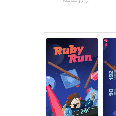
از 0 رای ثبت شده