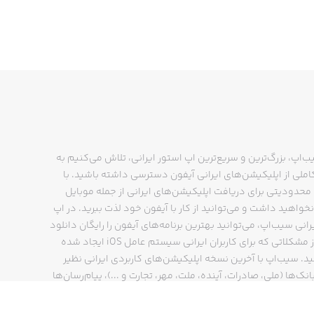
ب‌اپ، بزرگ‌ترین و سریع‌ترین اپ استور ایرانی، تلاش می‌کنیم به
ملی از اپلیکیشن‌های ایرانی آیفون دسترسی داشته باشید. با
حدودیتی برای دریافت اپلیکیشن‌های ایرانی از جمله موبایل
نخواهید داشت و می‌توانید از کار با آیفون خود لذت ببرید. در اپ
رانی سیب‌اپ، می‌توانید بهترین برنامه‌های آیفون را رایگان دانلود
کنید و از مشکلاتی که برای کاربران ایرانی سیستم عامل iOS ایجاد شده
ید. سیب‌اپ با آخرین نسخه اپلیکیشن‌های کاربردی ایرانی نظیر
انک‌ها (ملی، صادرات، آینده، ملت، مهر، تجارت و ...)، پیام‌رسان‌ها
ایتا، بله و ...)، مسیریاب‌ها (نشان، بلد و ...)، دیجی کالا، اسنپ،
پ و… پاسخگوی تمام نیازهای شما است. فرایند دانلود و نصب