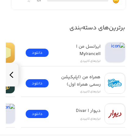
٪0
بد
- Write and share your own captions
برترین‌های دسته‌بندی
- Add captions to your favourites
ایرانسل من | 
دانلود
MyIrancell
ابزار‌های کاربردی
همراه من (اپلیکیشن 
- Save Captions or quote as image
دانلود
رسمی همراه اول)
ابزار‌های کاربردی
دیوار | Divar
دانلود
- Share Quotes with friend on social media...
ابزار‌های کاربردی