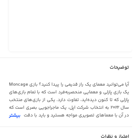
توضیحات
آیا می‌توانید معمای یک راز قدیمی را پیدا کنید؟ بازی Moncage
یک بازی پازلی و معمایی منحصربه‌فرد است که با تمام بازی‌های
پازلی که تا کنون دیده‌اید، تفاوت دارد. یکی از بازی‌های منتخب
سال ۲۰۲۲ به انتخاب شرکت اپل، یک ماجراجویی بصری است که
در آن با معماهای تصویری مواجه هستید و باید با دقت و تمرکز
بیشتر
کافی، پاسخ آن‌ها را از میان همین تصاویر پیدا کنید.
امتیاز و نظرات