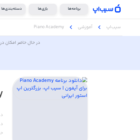
برنامه‌ها
بازی‌ها
دسته‌بندی‌ها
chevron_left
chevron_left
سیب‌اپ
آموزشی
Piano Academy
در حال حاضر امکان دری
y
دس
دا
حج