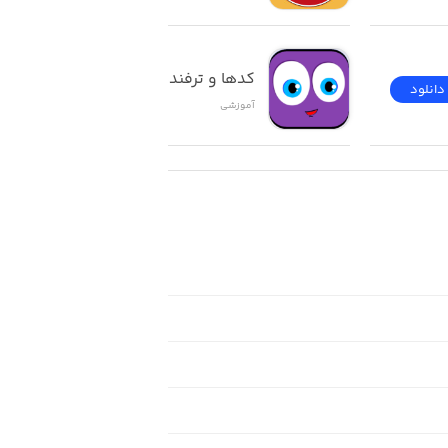
کدها و ترفندهای ios
دانلود
دانلود
آموزشی
We have designed and built t
We will teach you how to read notes