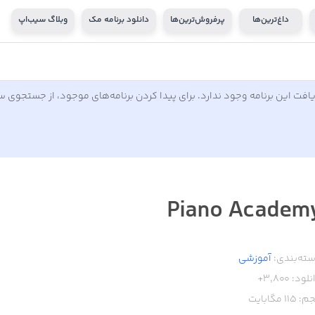
داغ‌ترین‌ها
پرفروش‌ترین‌ها
دانلود برنامه مک
وبلاگ سیب‌اپ
افت این برنامه وجود ندارد. برای پیدا کردن برنامه‌های موجود، از جستجوی 
Piano Academ
ته‌بندی:
آموزشی
نلود:
3,800+
م:
115
مگابایت