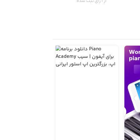
از 1 رای ثبت شده