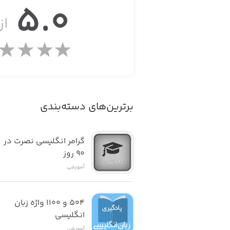
5.0
از 
MAIN FEATURES
ke notes, the staff, chords, and much
برترین‌های دسته‌بندی
more.
- The app listens to every note you play and gives you instant feedback, so you know how to improve.
گرامر انگلیسی نصرت در 
٩٠ روز
- Practice playing tons of great tunes by reading real sheet music.
آموزشی
- Play fun games to train your musical hearing, hand coordination, and sense of rhythm.
۵۰۴ و ۱۱۰۰ واژه زبان 
انگلیسی
آموزشی