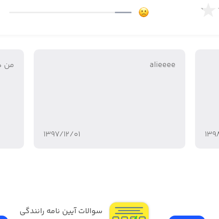
alieeee
من ه
۱۳۹۷/۱۲/۰۱
۱۳۹
سوالات آیین نامه رانندگی 