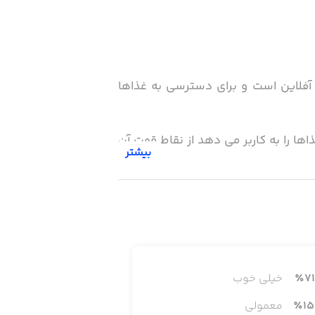
می باشد که دارای پایگاه اطلاعاتی آفلاین است و برای دسترسی به غذاها
ا را به کاربر می دهد از نقاط قوت آن
بیشتر
دامه لیست خواهد شد .
71
٪
خیلی خوب
15
٪
معمولی