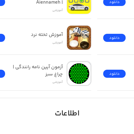
| Aiennameh
دانلود
آموزشی
آموزش تخته نرد
دانلود
آموزشی
آزمون ‌آیین ‌نامه رانندگی‌ | 
چراغ سبز
دانلود
آموزشی
اطلاعات