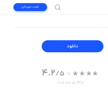
نصب سیب‌اپ
دانلود
4.2
/5
از 52 رای ثبت شده