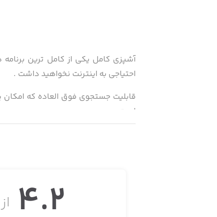
احتیاجی به اینترنت نخواهید داشت .
قابلیت جستجوی فوق العاده که امکان یا
است .
برنامه شامل بخش غذای اصلی ، پیش غذا 
4.2
از ۵
بخش غذای اصلی شامل :