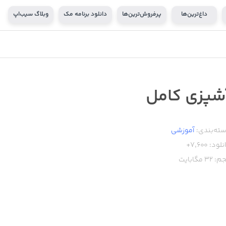
داغ‌ترین‌ها
پرفروش‌ترین‌ها
دانلود برنامه مک
وبلاگ سیب‌اپ
شپزی کامل
ته‌بندی:
آموزشی
نلود:
7,600+
م:
32
مگابایت