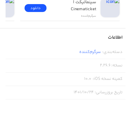
سینماتیکت | 
دانلود
Cinematicket
سرگرم‌کننده
اطلاعات
دسته‌بندی
:
سرگرم‌کننده
نسخه
:
2.26.6
کمینه نسخه iOS
:
10.0
تاریخ بروزرسانی
:
۱۴۰۱/۱۰/۲۴