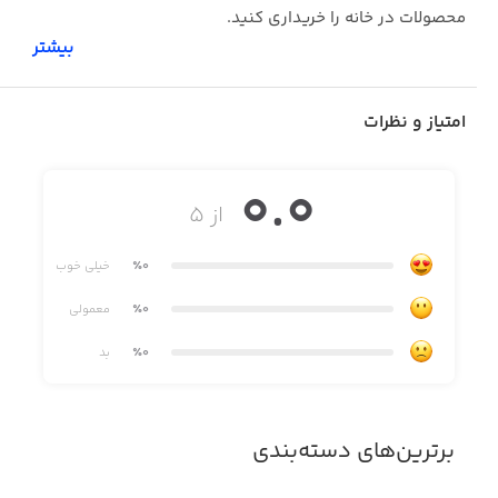
محصولات در خانه را خریداری کنید.
بیشتر
امتیاز و نظرات
0.0
از ۵
٪0
خیلی خوب
٪0
معمولی
٪0
بد
برترین‌های دسته‌بندی