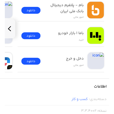
بام - پلتفرم دیجیتال 
دانلود
بانک ملی ایران
امور ‌مالی
باما | بازار خودرو
دانلود
خرید
دخل و خرج
دانلود
امور ‌مالی
اطلاعات
دسته‌بندی
:
کسب‌ و ‌کار
نسخه
:
3.3.4002