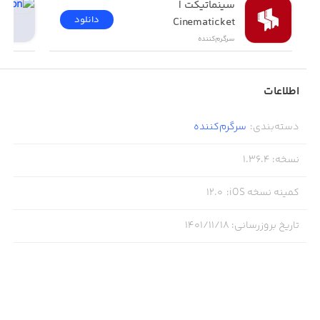
سینماتیکت | 
دانلود
Cinematicket
سرگرم‌کننده
اطلاعات
دسته‌بندی
:
سرگرم‌کننده
نسخه
:
1.36.4
کمینه نسخه iOS
:
12.0
تاریخ بروزرسانی
:
۱۴۰۱/۱۱/۱۸