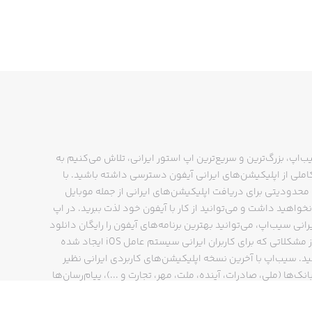
ب‌اپ، بزرگ‌ترین و سریع‌ترین اپ استور ایرانی، تلاش می‌کنیم به
ملی از اپلیکیشن‌های ایرانی آیفون دسترسی داشته باشید. با
حدودیتی برای دریافت اپلیکیشن‌های ایرانی از جمله موبایل
نخواهید داشت و می‌توانید از کار با آیفون خود لذت ببرید. در اپ
رانی سیب‌اپ، می‌توانید بهترین برنامه‌های آیفون را رایگان دانلود
کنید و از مشکلاتی که برای کاربران ایرانی سیستم عامل iOS ایجاد شده
ید. سیب‌اپ با آخرین نسخه اپلیکیشن‌های کاربردی ایرانی نظیر
انک‌ها (ملی، صادرات، آینده، ملت، مهر، تجارت و ...)، پیام‌رسان‌ها
ایتا، بله و ...)، مسیریاب‌ها (نشان، بلد و ...)، دیجی کالا، اسنپ،
پ و… پاسخگوی تمام نیازهای شما است. فرایند دانلود و نصب