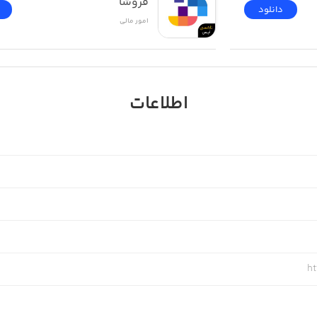
فروشا
دانلود
امور ‌مالی
اطلاعات
ht