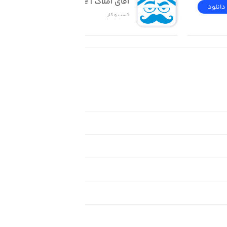
آقای املاک | Mr Estate
دانلود
دانلود
کسب‌ و ‌کار