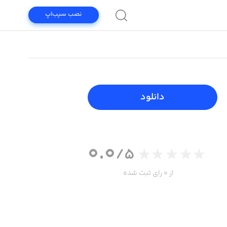
نصب سیب‌اپ
دانلود
0.0
/5
از 0 رای ثبت شده