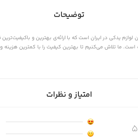
توضیحات
 لوازم یدکی در ایران است که با ارائه‌ی بهترین و باکیفیت‌ترین
 است. ما تلاش می‌کنیم تا بهترین کیفیت را با کمترین هزینه 
امتیاز و نظرات