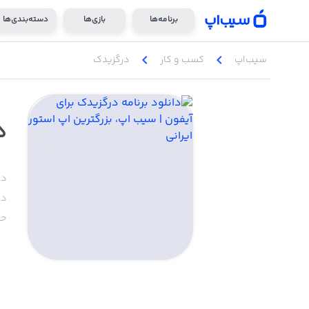
برنامه‌ها
بازی‌ها
دسته‌بندی‌ها
chevron_left
chevron_left
سیب‌اپ
کسب‌ و ‌کار
درگزیدک
د
دس
دا
حج