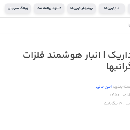
داغ‌ترین‌ها
پرفروش‌ترین‌ها
دانلود برنامه مک
وبلاگ سیب‌اپ
ا
اریک | انبار هوشمند فلزات
رانبها
ته‌بندی:
امور ‌مالی
نلود:
450+
م:
17
مگابایت