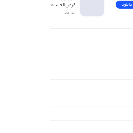
قرض‌الحسنه مهر ایران
دانلود
دانلود
امور ‌مالی
، تنها با چند کلیک از طریق موبایل یا