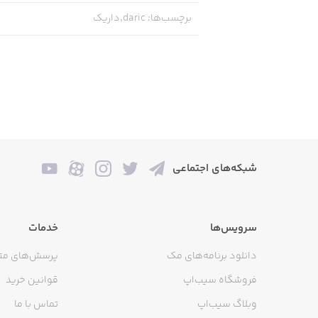
برچسب‌ها
:
daric,داریک
معاملات آسان
برای افرادی که به‌دنبال معاملات سریع 
شبکه‌های اجتماعی
معاملات پیشرفته
سرویس‌ها
خدمات
برای کاربران حرفه‌ای که ترجیح می‌ده
دانلود برنامه‌های مک
پرسش‌های مت
فروشگاه سیب‌اپ
قوانین خرید
وبلاگ سیب‌اپ
تماس با ما