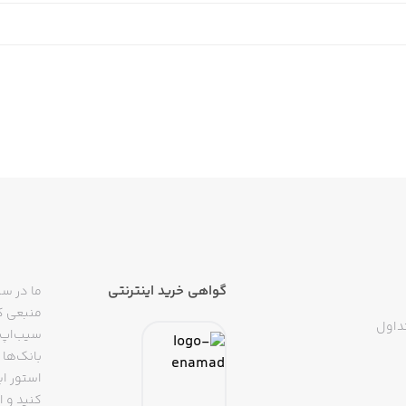
و بی‌واسطه هستند؛ بدون پیچیدگی‌های فنی.
گواهی خرید اینترنتی
ما در سی
منبعی کا
ند قیمت خرید یا فروش را خودشان مشخص کنند و سفارش‌گذاری ه
داول
سیب‌اپ م
بانک‌ها 
استور ای