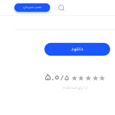
نصب سیب‌اپ
دانلود
5.0
/5
از 1 رای ثبت شده