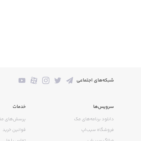
شبکه‌های اجتماعی
سرویس‌ها
خدمات
دانلود برنامه‌های مک
پرسش‌های مت
فروشگاه سیب‌اپ
قوانین خرید
وبلاگ سیب‌اپ
تماس با ما