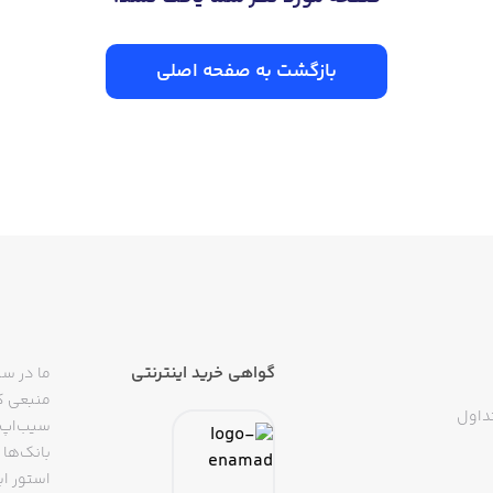
بازگشت به صفحه اصلی
گواهی خرید اینترنتی
ما در سی
منبعی کا
داول
سیب‌اپ م
بانک‌ها 
استور ای