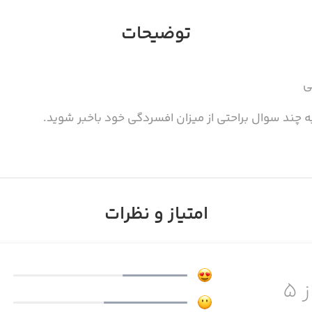
توضیحات
ی
به چند سوال براحتی از میزان افسردگی خود باخبر شوید.
امتیاز و نظرات
ز ۵