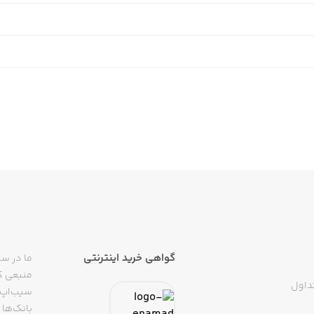
گواهی خرید اینترنتی
ما در سی
منبعی کا
داول
سیب‌اپ م
بانک‌ها 