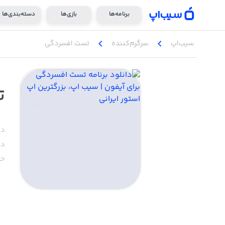
برنامه‌ها
بازی‌ها
دسته‌بندی‌ها
chevron_left
chevron_left
سیب‌اپ
سرگرم‌کننده
تست افسردگی
ت
دس
دا
حج