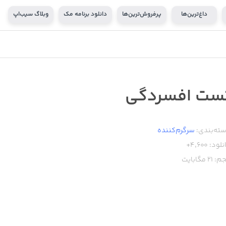
داغ‌ترین‌ها
پرفروش‌ترین‌ها
دانلود برنامه مک
وبلاگ سیب‌اپ
ست افسردگی
ته‌بندی:
سرگرم‌کننده
نلود:
4,600+
م:
21
مگابایت