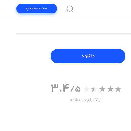
نصب سیب‌اپ
دانلود
3.4
/5
از 27 رای ثبت شده