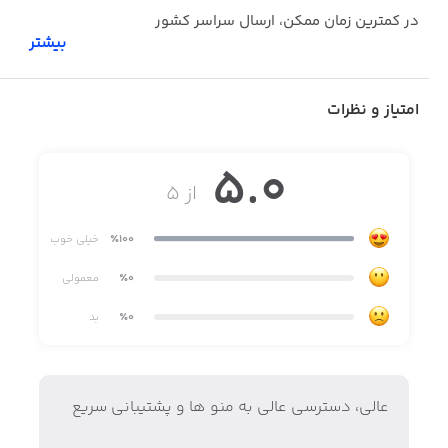
در کمترین زمان ممکن، ارسال سراسر کشور
بیشتر
امتیاز و نظرات
5.0
از ۵
٪100
خیلی خوب
٪0
معمولی
٪0
بد
عالی، دسترسی عالی به منو ها و پشتیبانی سریع