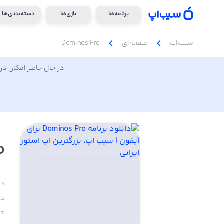
برنامه‌ها
بازی‌ها
دسته‌بندی‌ها
chevron_left
chevron_left
سیب‌اپ
صفحه‌ای
Dominos Pro
در حال حاضر امکان دری
o
دس
دا
حج