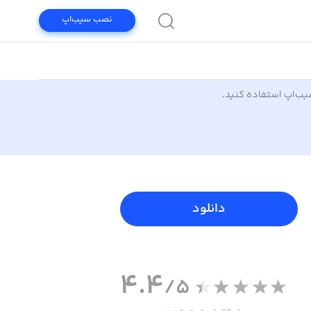
نصب سیب‌اپ
سیب‌اپ استفاده کنید.
دانلود
4.4
/5