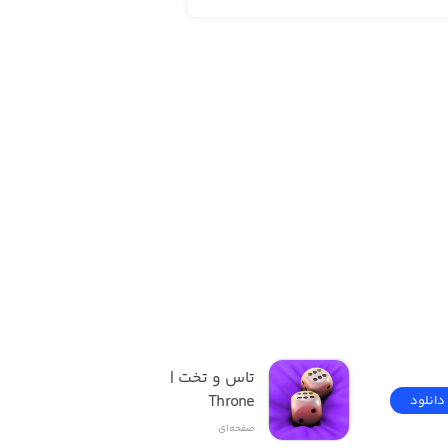
تاس و تخت | Dice and 
Throne
دانلود
دانلود
صفحه‌ای