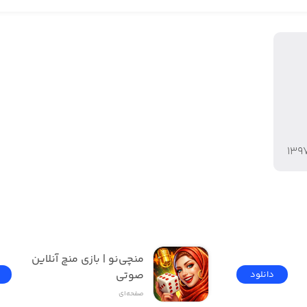
۱۳۹
منچی‌نو | بازی منچ آنلاین 
صوتی
دانلود
صفحه‌ای