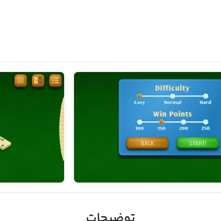
توضیحات