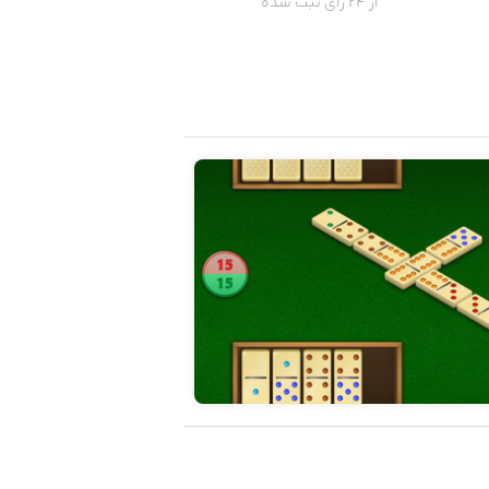
از 24 رای ثبت شده