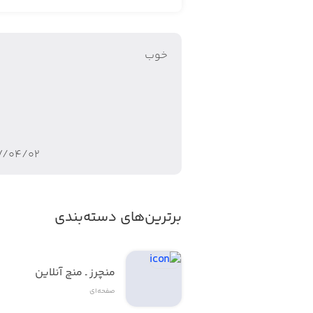
خوب
۷/۰۴/۰۲
برترین‌های دسته‌بندی
منچرز ـ منچ آنلاین
صفحه‌ای