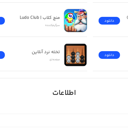
منچ کلاب | Ludo Club
دانلود
سرگرم‌کننده
تخته نرد آنلاین
دانلود
صفحه‌ای
اطلاعات