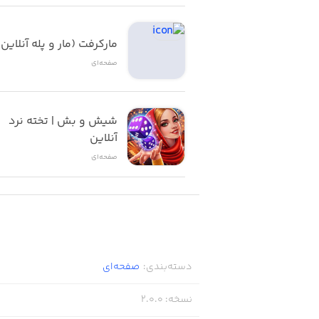
مارکرفت (مار و پله آنلاین)
صفحه‌ای
شیش و بش | تخته نرد 
آنلاین
صفحه‌ای
دسته‌بندی
:
صفحه‌ای
نسخه
:
2.0.0