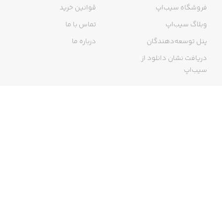
فروشگاه سیب‌اپ
قوانین خرید
وبلاگ سیب‌اپ
تماس با ما
پنل توسعه‌دهندگان
درباره ما
دریافت نشان دانلود از
سیب‌اپ
گواهی خرید اینترنتی
ما در سیب‌اپ، بزرگ‌ترین و سریع‌ترین اپ استور ایرانی، تلاش می‌کنیم به