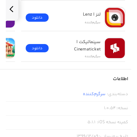
لنز | Lenz
دانلود
سرگرم‌کننده
سینماتیکت | 
دانلود
Cinematicket
سرگرم‌کننده
اطلاعات
دسته‌بندی
:
سرگرم‌کننده
نسخه
:
1.0.54
کمینه نسخه iOS
:
5.1.1
تاریخ بروزرسانی
:
۱۳۹۹/۱۲/۰۹