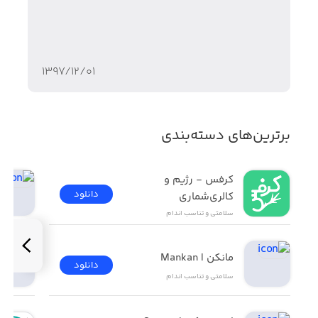
* ویرایش و ثبت تنظیمات پیامک (یادآوری نوبت بیمار, رزرو
نوبت بیمار, لیست نوبت های روز, درآمد مطب, تغییر نوبت
بیمار)
۱۳۹۷/۱۲/۰۱
برترین‌های دسته‌بندی
کرفس - رژیم و 
دانلود
کالری‌شماری
سلامتی و تناسب اندام
مانکن |‌ Mankan
دانلود
سلامتی و تناسب اندام