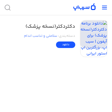
دکتردکتر(نسخه پزشک)
دسته‌بندی
:
سلامتی و تناسب اندام
دانلود