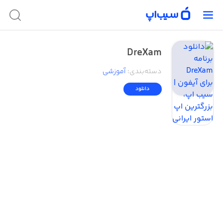
DreXam
دسته‌بندی
:
آموزشی
دانلود