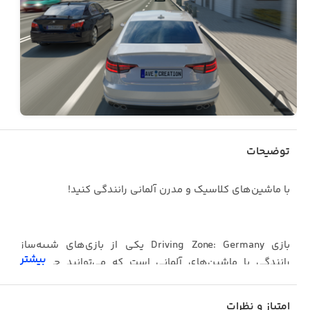
توضیحات
با ماشین‌های کلاسیک و مدرن آلمانی رانندگی کنید!
بازی Driving Zone: Germany یکی از بازی‌های شبیه‌ساز
بیشتر
رانندگی با ماشین‌های آلمانی است که می‌توانید حالت‌های
متنوع و جذاب بازی را در آن تجربه کنید. این بازی اتومبیل‌رانی،
امکان رانندگی با بسیاری از ماشین‌های کلاسیک، مدرن و
امتیاز و نظرات