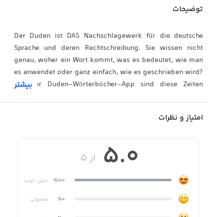
توضیحات
Der Duden ist DAS Nachschlagewerk für die deutsche
Sprache und deren Rechtschreibung. Sie wissen nicht
genau, woher ein Wort kommt, was es bedeutet, wie man
es anwendet oder ganz einfach, wie es geschrieben wird?
Mit der Duden-Wörterbücher-App sind diese Zeiten
بیشتر
vorbei. Schlagen Sie Ihre Suchwörter ganz bequem in den
bekannten Duden-Ausgaben nach.
امتیاز و نظرات
5.0
Folgende Ausgaben sind in der Duden-Wörterbücher-
از ۵
App per In-App-Kauf verfügbar:
٪100
خیلی خوب
Duden – Das Herkunftswörterbuch, 5. Auflage
٪0
معمولی