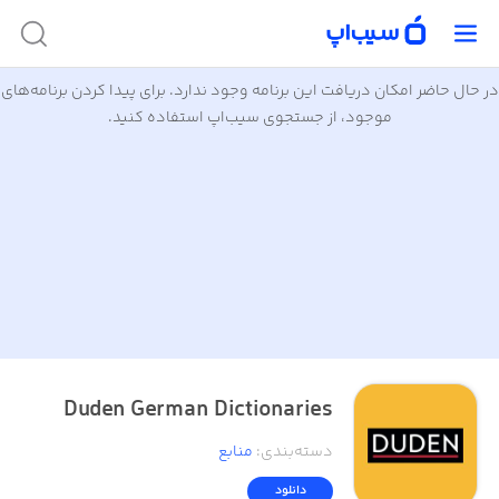
در حال حاضر امکان دریافت این برنامه وجود ندارد. برای پیدا کردن برنامه‌های
موجود، از جستجوی سیب‌اپ استفاده کنید.
Duden German Dictionaries
دسته‌بندی
:
منابع
دانلود