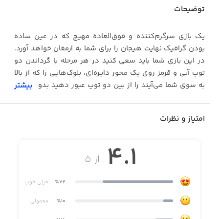
توضیحات
یک بازی سرگرم‌کننده و فوق‌العاده مهیج که در عین ساده
بودن گرافیک نهایت هیجان را برای شما به ارمغان خواهد آورد.
در این بازی شما باید سعی کنید در هر مرحله با گرداندن دو
توپ آبی و قرمز روی یک محور دایره‌ای، بلوک‌هایی را که از بالا
به سوی شما می‌آیند را از بین دو توپ عبور دهید بدون اینکه
بیشتر
به آن‌ها اصابت کنند، در هر مرحله پس از موفقیت به مرحله بعد
وارد خواهید شد.
امتیاز و نظرات
4.1
از ۵
٪72
خیلی خوب
٪10
معمولی