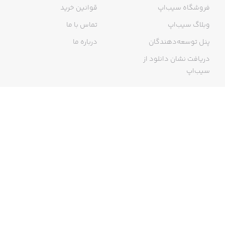
فروشگاه سیب‌اپ
قوانین خرید
وبلاگ سیب‌اپ
تماس با ما
پنل توسعه‌دهندگان
درباره ما
دریافت نشان دانلود از
سیب‌اپ
گواهی خرید اینترنتی
ما در سیب‌اپ، بزرگ‌ترین و سریع‌ترین اپ استور ایرانی، تلاش می‌کنیم به