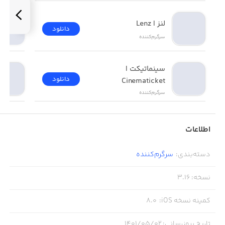
لنز | Lenz
دانلود
سرگرم‌کننده
سینماتیکت | 
دانلود
Cinematicket
سرگرم‌کننده
اطلاعات
دسته‌بندی
:
سرگرم‌کننده
نسخه
:
3.16
کمینه نسخه iOS
:
8.0
تاریخ بروزرسانی
:
۱۴۰۱/۰۵/۰۲