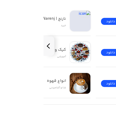
تار پرسنل، زیبایی سالن، دکور، ظروف،
نارنج | Narenj
دانلود
دانلود
خرید
کیک و شیرینی
 امتحانش کنیم تا بهترین روز زندگیمان
دانلود
دانلود
آموزشی
کنیم.
انواع قهوه
دانلود
دانلود
غذا و آشامیدنی