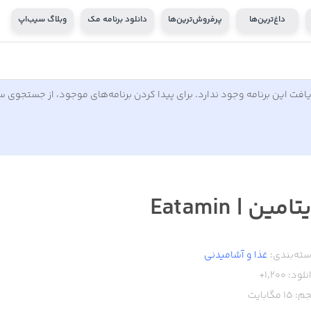
داغ‌ترین‌ها
پرفروش‌ترین‌ها
دانلود برنامه مک
وبلاگ سیب‌اپ
افت این برنامه وجود ندارد. برای پیدا کردن برنامه‌های موجود، از جستجوی 
تامین | Eatamin
ته‌بندی:
غذا و آشامیدنی
نلود:
1,200+
م:
15
مگابایت