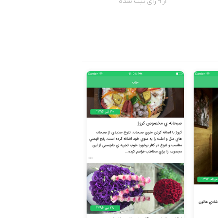
از 9 رای ثبت شده