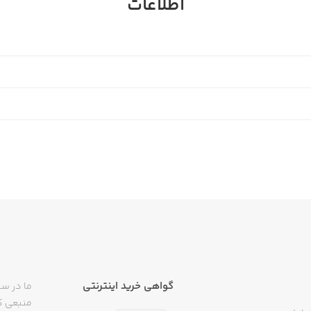
اطلاعات
ام در حال تغییر هستند و ممکن است ستاره‌ی مجموعه‌ای زیاد یا 
ایتامین در صنعت غذا و رستوران، آخرین اخبار و اتفاقات این د
گواهی خرید اینترنتی
ما در سی
منبعی کا