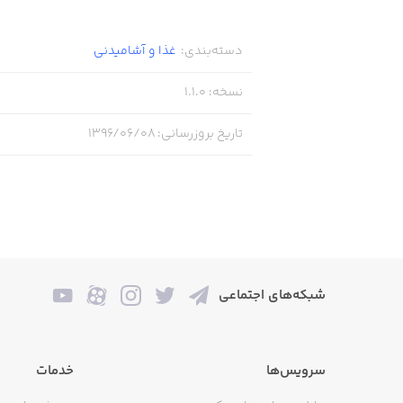
یادمان باشد که ستاره‌ها در ایتامین مد
دسته‌بندی
:
غذا و آشامیدنی
نسخه
:
1.1.0
به واسطه ی سابقه‌ی چندین ساله ی گروه 
خواهد شد.
تاریخ بروزرسانی
:
۱۳۹۶/۰۶/۰۸
شبکه‌های اجتماعی
سرویس‌ها
خدمات