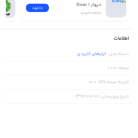
دیوار | Divar
دانلود
ابزار‌های کاربردی
اطلاعات
دسته‌بندی
:
ابزار‌های کاربردی
نسخه
:
1.0.0
کمینه نسخه iOS
:
10.0
تاریخ بروزرسانی
:
۱۳۹۸/۰۷/۰۸