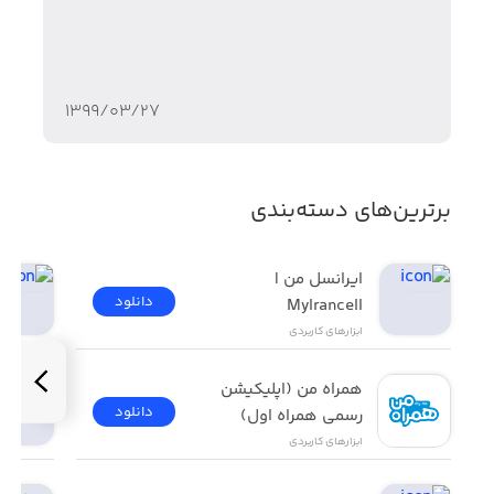
۱۳۹۹/۰۳/۲۷
برترین‌های دسته‌بندی
ایرانسل من | 
دانلود
MyIrancell
ابزار‌های کاربردی
همراه من (اپلیکیشن 
دانلود
رسمی همراه اول)
ابزار‌های کاربردی