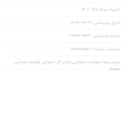
کمینه نسخه iOS
:
14.7
تاریخ بروزرسانی
:
۱۴۰۲/۰۷/۲۶
شماره پشتیبانی
:
۰۹۹۱۳۴۹۸۴۱۲
وبسایت سازنده
:
baranapp.ir
برچسب‌ها
:
مطالعات اجتماعی,کتاب کار اجتماعی هفتم,اجتماعی
هفتم