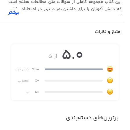
این کتاب مجموعه کاملی از سوالات متن مطالعات هفتم است
که دانش آموزان را برای داشتن نمرات برتر در امتحانات پایانی
بیشتر
آماده میکند.
امتیاز و نظرات
5.0
از ۵
٪100
خیلی خوب
٪0
معمولی
٪0
بد
برترین‌های دسته‌بندی