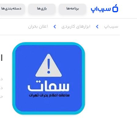
برنامه‌ها
بازی‌ها
دسته‌بندی‌ها
chevron_left
chevron_left
سیب‌اپ
ابزار‌های کاربردی
اعلان بحران
ا
دس
دا
حج