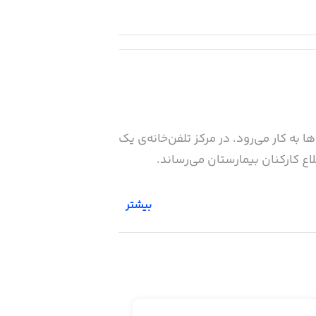
 به کار می‌رود. در مرکز تلفن‌خانه‌ی یک
ع کارکنان بیمارستان می‌رساند.
بیشتر
از آنجا که مدیران بیمارستان مسئول این اطلاع‌رسانی هستند، باید به‌صورت فیزیکی یا از راه دور، دکمه‌ی فعال‌سازی بحران‌های سطح ۱ تا ۵ را فشار
 هستند. به همین دلیل، برای فعال‌سازی