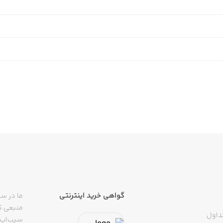
گواهی خرید اینترنتی
ما در سی
منبعی کا
داول
سیب‌اپ م