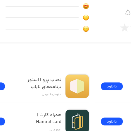
ه و ارسال می‌نماید.
نصاب پرو | استور 
برنامه‌های نایاب
دانلود
ابزار‌های کاربردی
همراه کارت | 
Hamrahcard
دانلود
امور ‌مالی