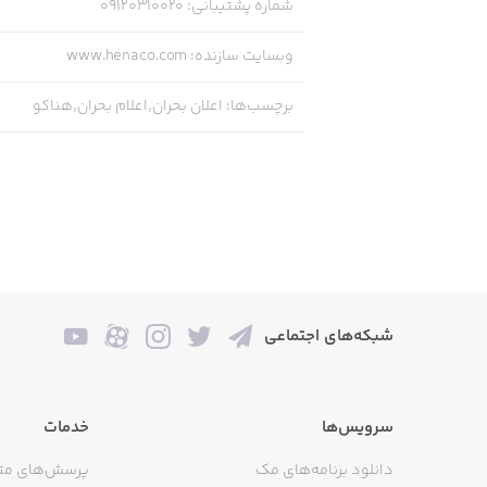
شماره پشتیبانی
:
09120310020
وبسایت سازنده
:
www.henaco.com
برچسب‌ها
:
اعلان بحران,اعلام بحران,هناکو
شبکه‌های اجتماعی
سرویس‌ها
خدمات
دانلود برنامه‌های مک
پرسش‌های مت