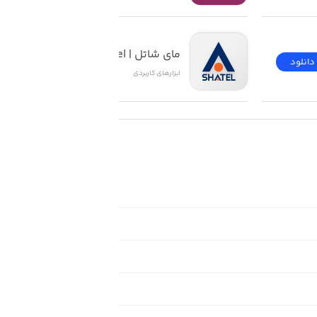
مای شاتل | My Shatel
دانلود
دانلود
ابزار‌های کاربردی