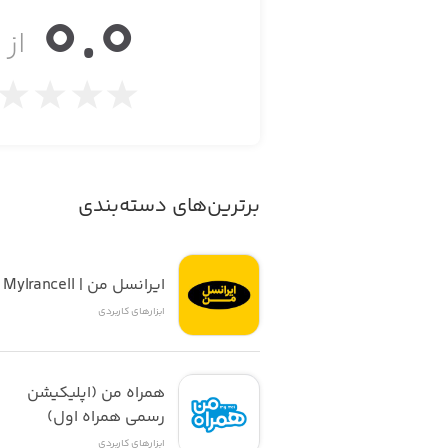
0.0
از ۵
سیستم بحران را به‌صورت خودکار تایپ کرد
برترین‌های دسته‌بندی
ایرانسل من | MyIrancell
ابزار‌های کاربردی
همراه من (اپلیکیشن 
رسمی همراه اول)
ابزار‌های کاربردی