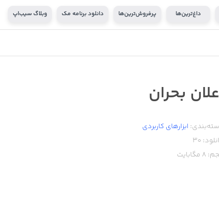
داغ‌ترین‌ها
پرفروش‌ترین‌ها
دانلود برنامه مک
وبلاگ سیب‌اپ
علان بحران
ته‌بندی:
ابزار‌های کاربردی
نلود:
30
م:
8
مگابایت