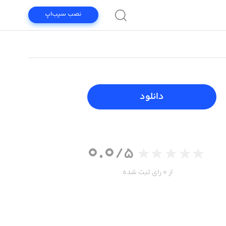
نصب سیب‌اپ
دانلود
0.0
/5
از 0 رای ثبت شده