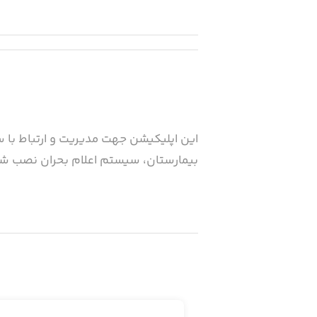
این اپلیکیشن جهت مدیریت و ارتباط با سیس
بیمارستان، سیستم اعلام بحران نصب شده 
دهند. در برخی مواقع، مدیران در بیمارس
سیستم بحران، نیاز به ارسال کد رمز و ی