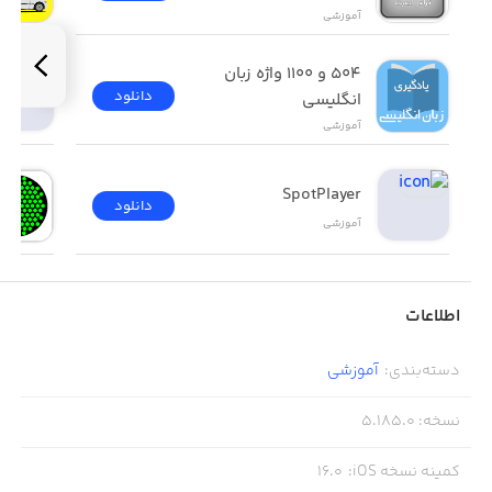
آموزشی
۵۰۴ و ۱۱۰۰ واژه زبان 
دانلود
انگلیسی
آموزشی
SpotPlayer
دانلود
آموزشی
اطلاعات
دسته‌بندی
:
آموزشی
نسخه
:
5.185.0
کمینه نسخه iOS
:
16.0