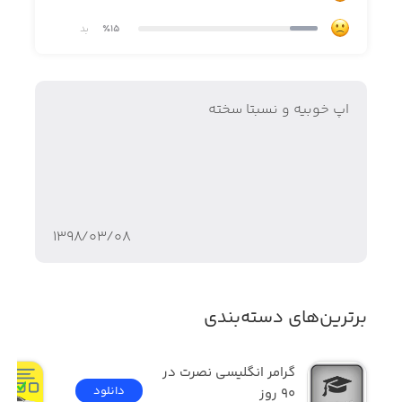
٪15
بد
اپ خوبیه و نسبتا سخته
۱۳۹۸/۰۳/۰۸
برترین‌های دسته‌بندی
گرامر انگلیسی نصرت در 
دانلود
٩٠ روز