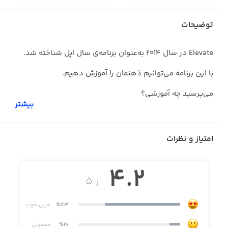
توضیحات
Elevate در سال ۲۰۱۴ به‌عنوان برنامه‌ی سال اپل شناخته شد.
با این برنامه می‌توانیم ذهنمان را آموزش دهیم.
می‌پرسید چه آموزشی؟
بیشتر
Elevate طوری طراحی شده‌است که بتوانیم روی مهارت‌هایی
مثل خواندن و حافظه و درک ریاضی تمرکز کنیم و آنها را پرورش
امتیاز و نظرات
دهیم.
4.2
از ۵
٪73
خیلی خوب
٪10
معمولی