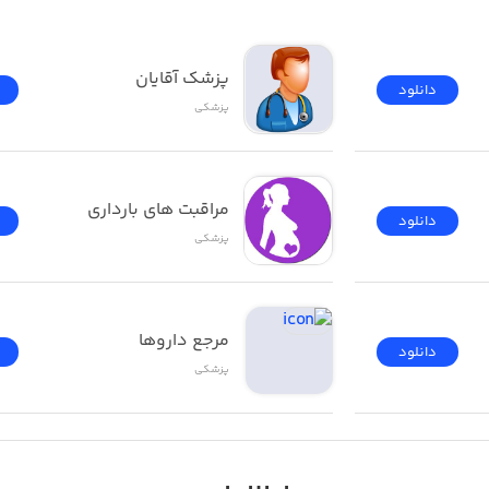
پزشک آقایان
دانلود
پزشکی
مراقبت های بارداری
دانلود
پزشکی
مرجع داروها
دانلود
پزشکی