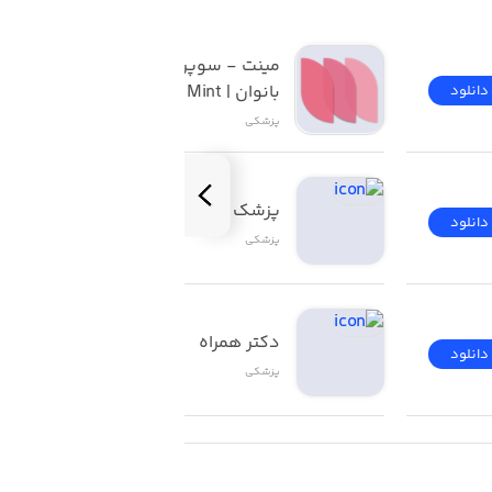
مینت - سوپر اپلیکیشن 
بانوان | Mint
دانلود
دانلود
پزشکی
پزشک طرح
دانلود
دانلود
پزشکی
دکتر همراه
دانلود
دانلود
پزشکی