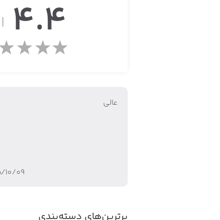
4.4
از
از طریق ابزارها و فلش‌کارت‌ها، می‌توانی
ویژگی‌های اپلیکیشن Dorland Medical Illustrated:
• لغتنامه‌ تخصصی اصطلاحات پزشکی
عالی
• بیش از ۱۲۰.۰۰۰ کلمه و اصطلاح پزشکی
• بیش از ۱۵۰۰ تصویر
• بیش از ۳۵.۰۰۰ تلفظ صوتی برای اصطلاحات
۸/۱۰/۰۹
• چهار تم مختلف برای ظاهر برنامه
• ابزار جست‌وجو با قابلیت تکمیل خودکار
برترین‌های دسته‌بندی