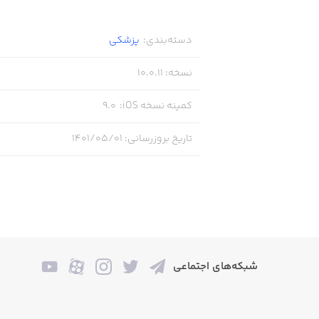
دسته‌بندی
:
پزشکی
نسخه
:
10.0.11
کمینه نسخه iOS
:
9.0
تاریخ بروزرسانی
:
۱۴۰۱/۰۵/۰۱
شبکه‌های اجتماعی