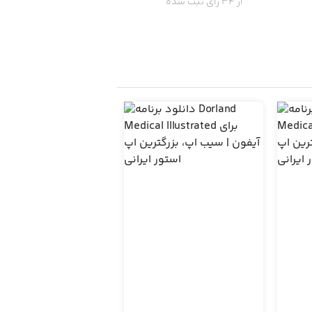
از 34 رای ثبت شده