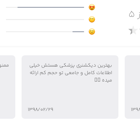
 ۵
د اصطلاحات پزشکی را بیاموزید.
بهترین دیکشنری پزشکی هستش خیلی
ممنو
اطلاعات کامل و جامعی تو حجم کم ارائه
میده 👍🏻
۱۳۹۸/۰۲/۲۹
۱۳۹
 عبارت