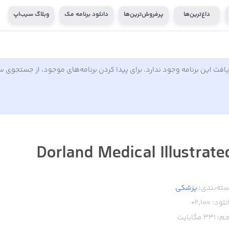
داغ‌ترین‌ها
پرفروش‌ترین‌ها
دانلود برنامه مک
وبلاگ سیب‌اپ
افت این برنامه وجود ندارد. برای پیدا کردن برنامه‌های موجود، از جستجوی 
Dorland Medical Illustrate
ته‌بندی:
پزشکی
نلود:
2,100+
م:
331
مگابایت