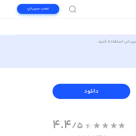
نصب سیب‌اپ
سیب‌اپ استفاده کنید.
دانلود
4.4
/5