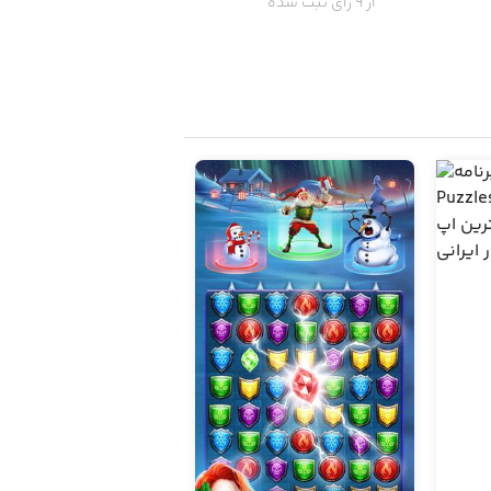
از 9 رای ثبت شده