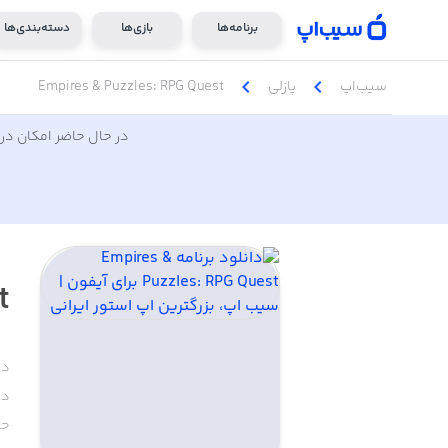
برنامه‌ها
بازی‌ها
دسته‌بندی‌ها
chevron_left
chevron_left
سیب‌اپ
پازلی
Empires & Puzzles: RPG Quest
در حال حاضر امکان دری
t
دس
دا
حج