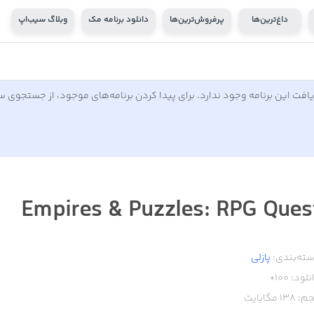
داغ‌ترین‌ها
پرفروش‌ترین‌ها
دانلود برنامه مک
وبلاگ سیب‌اپ
افت این برنامه وجود ندارد. برای پیدا کردن برنامه‌های موجود، از جستجوی 
Empires & Puzzles: RPG Ques
ته‌بندی:
پازلی
نلود:
100+
م:
138
مگابایت