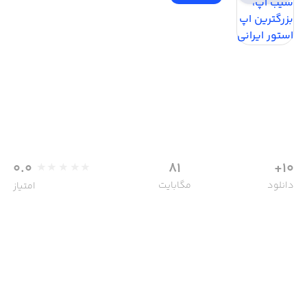
0.0
81
10+
دانلود
مگابایت
امتیاز