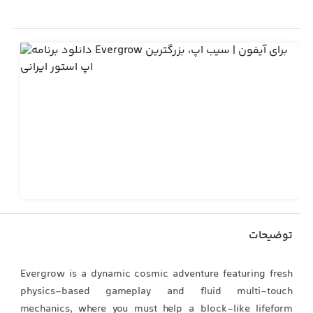
توضیحات
Evergrow is a dynamic cosmic adventure featuring fresh
physics-based gameplay and fluid multi-touch
mechanics, where you must help a block-like lifeform