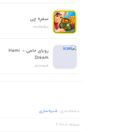
سفره چی
سرگرم‌کننده
رویای حامی - Hami 
Dream
شبیه‌سازی
دسته‌بندی
:
شبیه‌سازی
نسخه
:
2.80.0