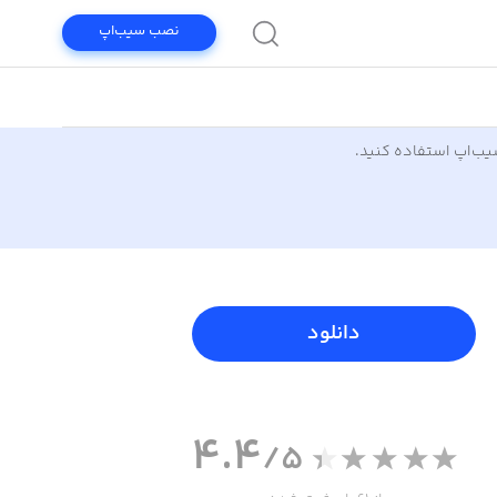
نصب سیب‌اپ
سیب‌اپ استفاده کنید.
دانلود
4.4
/5