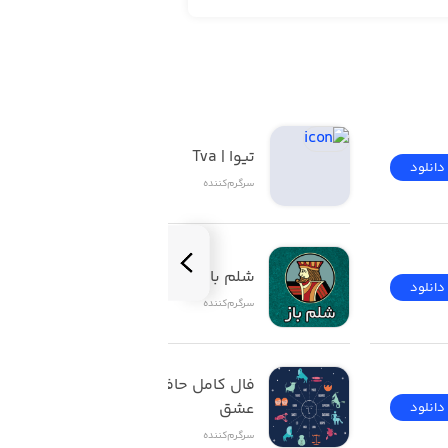
تیوا | Tva
دانلود
دانلود
سرگرم‌کننده
شلم باز | ShelemBaz
دانلود
دانلود
سرگرم‌کننده
فال کامل حافظ تاروت 
عشق
دانلود
دانلود
سرگرم‌کننده