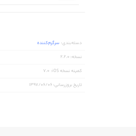
دسته‌بندی
:
سرگرم‌کننده
نسخه
:
2.2.0
کمینه نسخه iOS
:
7.0
تاریخ بروزرسانی
:
۱۳۹۷/۰۶/۰۶