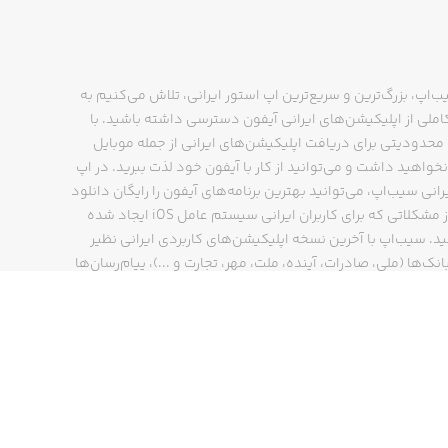
ب‌اپ، بزرگ‌ترین و سریع‌ترین اپ استور ایرانی، تلاش می‌کنیم به
ملی از اپلیکیشن‌های ایرانی آیفون دسترسی داشته باشید. با
حدودیتی برای دریافت اپلیکیشن‌های ایرانی از جمله موبایل
نخواهید داشت و می‌توانید از کار با آیفون خود لذت ببرید. در اپ
رانی سیب‌اپ، می‌توانید بهترین برنامه‌های آیفون را رایگان دانلود
کنید و از مشکلاتی که برای کاربران ایرانی سیستم عامل iOS ایجاد شده
ید. سیب‌اپ با آخرین نسخه اپلیکیشن‌های کاربردی ایرانی نظیر
انک‌ها (ملی، صادرات، آینده، ملت، مهر، تجارت و ...)، پیام‌رسان‌ها
ایتا، بله و ...)، مسیریاب‌ها (نشان، بلد و ...)، دیجی کالا، اسنپ،
پ و… پاسخگوی تمام نیازهای شما است. فرایند دانلود و نصب
‌های آیفون در اپ استور ایرانی سیب‌اپ سریع و ساده است و
چند کلیک انجام می‌شود.