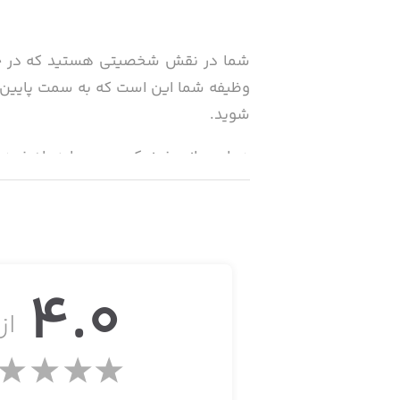
شما در نقش شخصیتی هستید که در جست‌
وظیفه شما این است که به سمت پایین «ق
شوید.
در این بازی فیزیک-محور، باید راه خود
جذاب را برای شما فراهم خواهد آورد.
محصولی دیگر از سازندگان بازی‌های محبوب FAILY BRAKES و  RIDER
4.0
از 
· تا جایی که می‌توانید به سمت پایین بغل
· از مواد مذاب، دره‌ها، ماهی‌های آدم‌خو