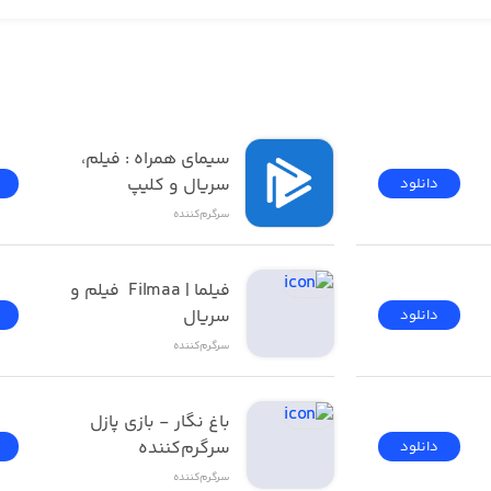
عبور کنید
رید
فیلیمو | Filimo - تماشای 
سیمای همراه : فیلم، 
سریال و کلیپ
دانلود
رتقاع دهید
سرگرم‌کننده
فیلما | Filmaa  فیلم و 
وتیوب، فیسبوک یا اینستاگرام بارگذاری کنید
سریال
دانلود
سرگرم‌کننده
باغ نگار - بازی پازل 
سرگرم‌کننده
دانلود
سرگرم‌کننده