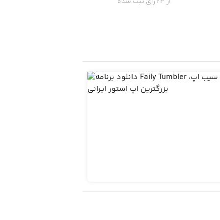
از 23 رای ثبت شده