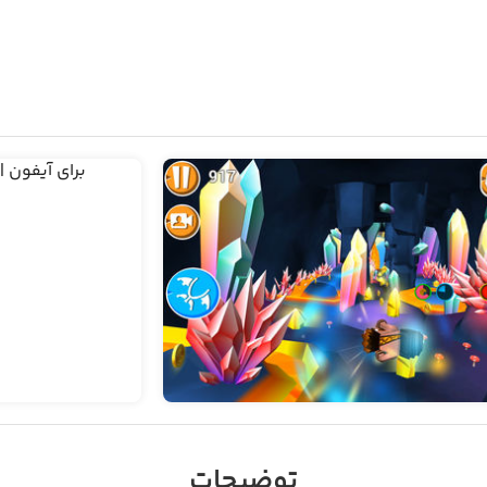
توضیحات