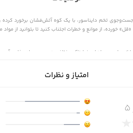
وجوی تخم دایناسور، با یک کوه آتش‌فشان برخورد کرده و ا
ل» خورده، از موانع و خطرات اجتناب کنید تا بتوانید از مواد
 را از میان محیط‌های خطرناک مختلفی همچون مواد مذاب، آب و 
امتیاز و نظرات
FAILY.
۵
طید و از موانع اجتناب کنید
ار و گرداب‌ها دور شوید