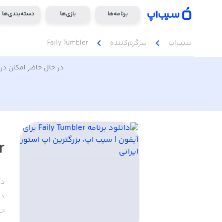
برنامه‌ها
بازی‌ها
دسته‌بندی‌ها
chevron_left
chevron_left
سیب‌اپ
سرگرم‌کننده
Faily Tumbler
در حال حاضر امکان دری
r
دس
دا
حج