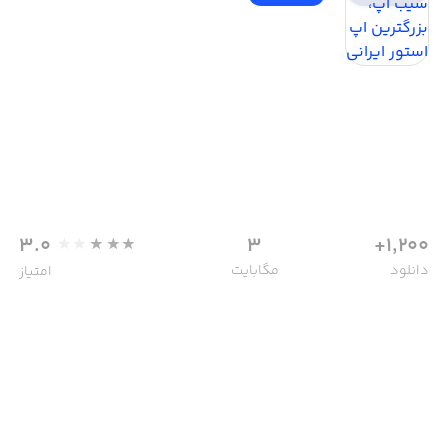
3.0
3
1,200+
دانلود
مگابایت
امتیاز