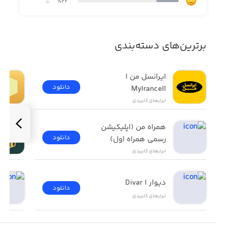
٪22
بد
برترین‌های دسته‌بندی
ایرانسل من | 
دانلود
MyIrancell
ابزار‌های کاربردی
همراه من (اپلیکیشن 
دانلود
رسمی همراه اول)
ابزار‌های کاربردی
دیوار | Divar
دانلود
ابزار‌های کاربردی