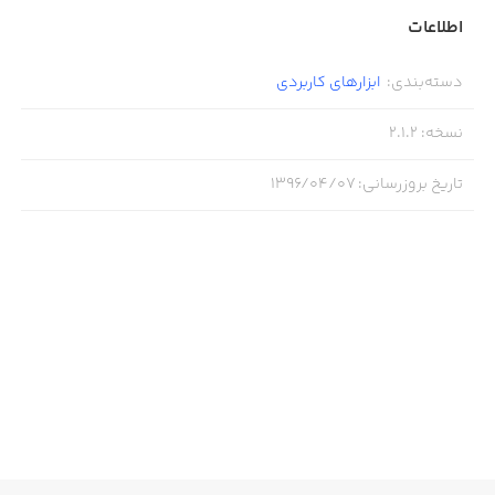
اطلاعات
دسته‌بندی
:
ابزار‌های کاربردی
نسخه
:
2.1.2
تاریخ بروزرسانی
:
۱۳۹۶/۰۴/۰۷