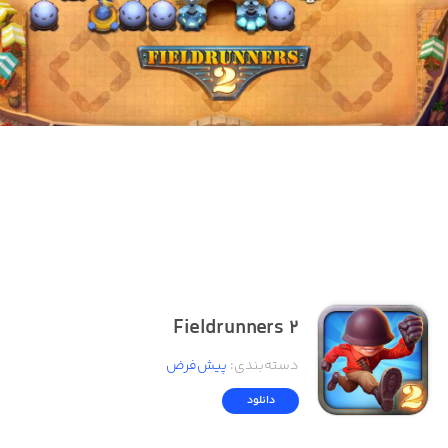
Fieldrunners 2
دسته‌بندی
:
پیش‌فرض
دانلود