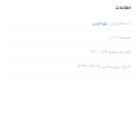
اطلاعات
دسته‌بندی
:
بهره‌وری
نسخه
:
1.0.2
کمینه نسخه iOS
:
13.1
تاریخ بروزرسانی
:
۱۳۹۹/۰۳/۱۷