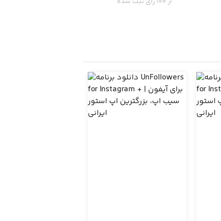
از 100 رای ثبت شده