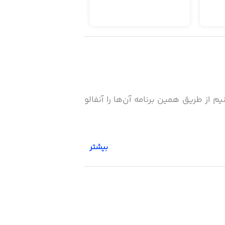
م از طریق همین برنامه آن‌ها را آنفالو
بیشتر