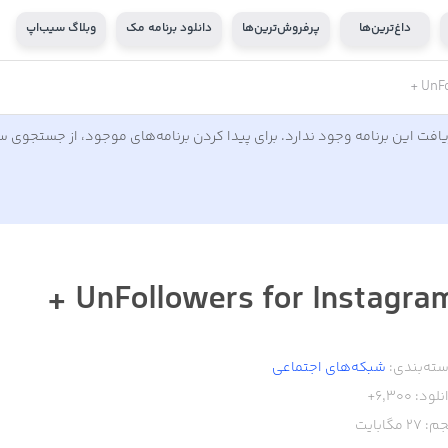
داغ‌ترین‌ها
پرفروش‌ترین‌ها
دانلود برنامه مک
وبلاگ سیب‌اپ
UnFo
افت این برنامه وجود ندارد. برای پیدا کردن برنامه‌های موجود، از جستجوی 
UnFollowers for Instagram 
ته‌بندی:
شبکه‌های اجتماعی
نلود:
6,300+
م:
27
مگابایت