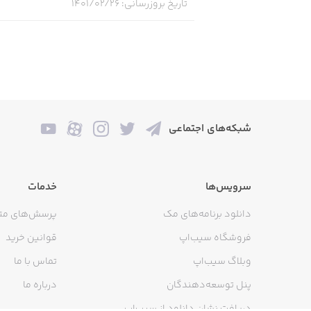
تاریخ بروزرسانی
:
۱۴۰۱/۰۲/۲۶
از امکانات ویژه آن می‌توان به امکان
با استفاده از این برنامه همچنین م
شبکه‌های اجتماعی
سرویس‌ها
خدمات
دانلود برنامه‌های مک
پرسش‌های مت
فروشگاه سیب‌اپ
قوانین خرید
وبلاگ سیب‌اپ
تماس با ما
پنل توسعه‌دهندگان
درباره ما
دریافت نشان دانلود از سیب‌اپ