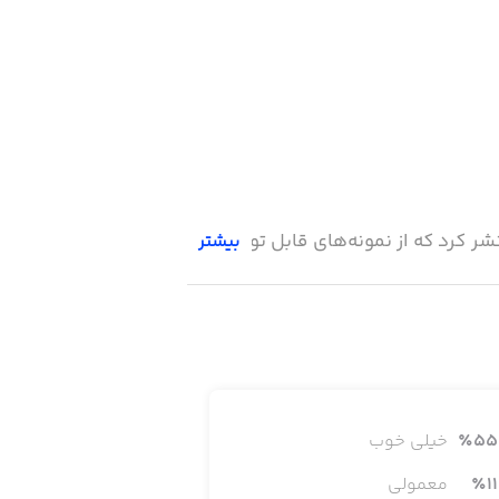
شر کرد که از نمونه‌های قابل توجه شعر
بیشتر
55
٪
خیلی خوب
11
٪
معمولی