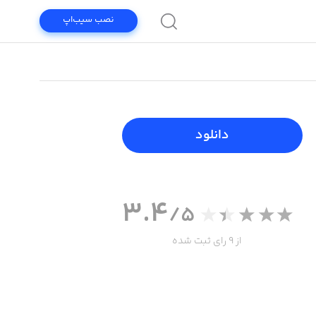
نصب سیب‌اپ
دانلود
3.4
/5
از 9 رای ثبت شده