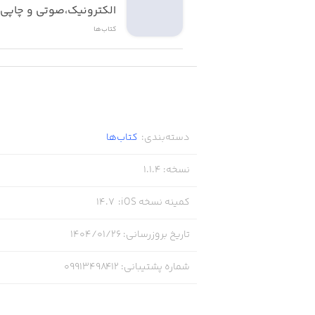
الکترونیک،صوتی و چاپی 
کتاب‌ها
دسته‌بندی
:
کتاب‌ها
نسخه
:
1.1.4
کمینه نسخه iOS
:
14.7
تاریخ بروزرسانی
:
۱۴۰۴/۰۱/۲۶
شماره پشتیبانی
:
09913498412