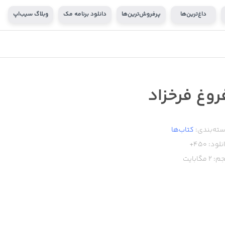
داغ‌ترین‌ها
پرفروش‌ترین‌ها
دانلود برنامه مک
وبلاگ سیب‌اپ
روغ فرخزاد
ته‌بندی:
کتاب‌ها
نلود:
450+
م:
2
مگابایت