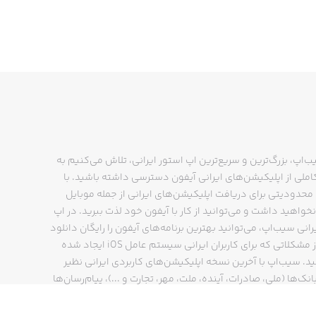
ب‌اپ، بزرگ‌ترین و سریع‌ترین اپ استور ایرانی، تلاش می‌کنیم به
ملی از اپلیکیشن‌های ایرانی آیفون دسترسی داشته باشید. با
حدودیتی برای دریافت اپلیکیشن‌های ایرانی از جمله موبایل
نخواهید داشت و می‌توانید از کار با آیفون خود لذت ببرید. در اپ
رانی سیب‌اپ، می‌توانید بهترین برنامه‌های آیفون را رایگان دانلود
کنید و از مشکلاتی که برای کاربران ایرانی سیستم عامل iOS ایجاد شده
ید. سیب‌اپ با آخرین نسخه اپلیکیشن‌های کاربردی ایرانی نظیر
انک‌ها (ملی، صادرات، آینده، ملت، مهر، تجارت و ...)، پیام‌رسان‌ها
ایتا، بله و ...)، مسیریاب‌ها (نشان، بلد و ...)، دیجی کالا، اسنپ،
پ و… پاسخگوی تمام نیازهای شما است. فرایند دانلود و نصب