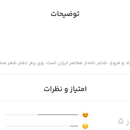
توضیحات
زاد و فروغ، شاعر نامدار معاصر ایران است. وی پنج دفتر شعر منت
امتیاز و نظرات
ز ۵