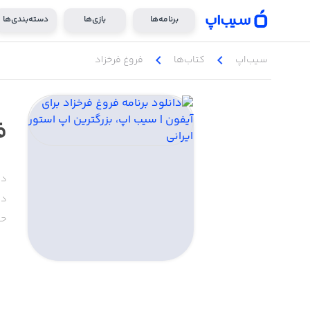
برنامه‌ها
بازی‌ها
دسته‌بندی‌ها
chevron_left
chevron_left
سیب‌اپ
کتاب‌ها
فروغ فرخزاد
ف
دس
دا
حج