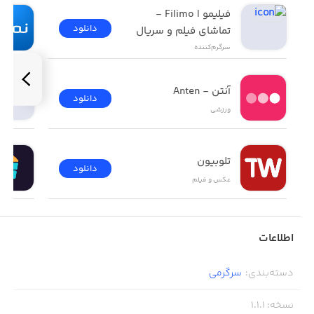
فیلیمو | Filimo - 
دانلود
تماشای فیلم و سریال
سرگرم‌کننده
آنتن - Anten
دانلود
ورزشی
تلوبیون
دانلود
عکس و فیلم
اطلاعات
دسته‌بندی
:
سرگرمی
نسخه
:
1.1.1