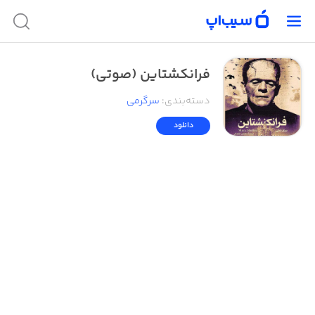
فرانکشتاين (صوتي)
دسته‌بندی
:
سرگرمی
دانلود