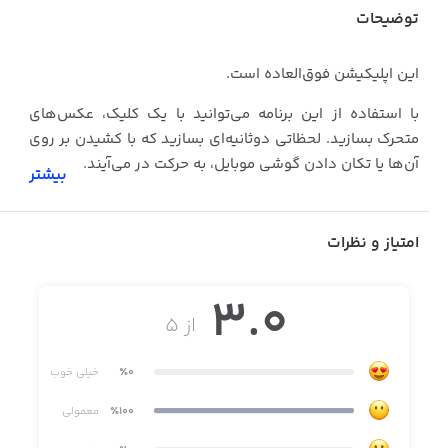
توضیحات
این اپلیکیشن فوق‌العاده است.
با استفاده از این برنامه می‌توانید با یک کلیک، عکس‌های
متحرک بسازید. لحظاتی دوثانیه‌ای بسازید که با کشیدن بر روی
آن‌ها یا تکان دادن گوشی موبایل، به حرکت در می‌آیند.
بیشتر
امتیاز و نظرات
· عکس‌های متحرک، زندگی شما را جذاب‌تر می‌کنند
· استیکرهای جذاب، ارائه‌دهنده تجربیاتی فوق‌العاده و
3.0
غیرمنتظره
از ۵
· با این برنامه می‌توانید تمامی عکس‌های خود را به راحتی تزئین
کنید
٪0
خیلی خوب
٪100
معمولی
· تنها با یک کلیک، عکس‌های خود را ذخیره کرده و آن‌ها را در
فضاهایی همچون اینستاگرام، توئیتر و فیسبوک به اشتراک