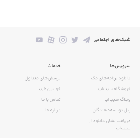
‏• افرادی که می‌خواهند بدون دانش تخصصی وارد بازار طلا و
نقره شوند
شبکه‌های اجتماعی
‏• کسانی که می‌خواهند سرمایه‌گذاری قابل کنترل و شفاف
سرویس‌ها
خدمات
داشته باشند
دانلود برنامه‌های مک
پرسش‌های متداول
فروشگاه سیب‌اپ
قوانین خرید
وبلاگ سیب‌اپ
تماس با ما
پنل توسعه‌دهندگان
درباره ما
دریافت نشان دانلود از
‏• افرادی که ترجیح می‌دهند معامله‌ها را سریع و بدون واسطه
سیب‌اپ
انجام دهند