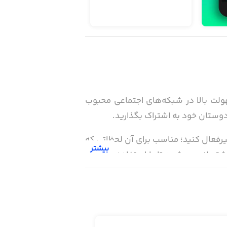
ن شما! با برنامه GIPHY می‌توانید با سرعت و سهولت بالا در شبکه‌های اجتماعی محبوب
ناً، می‌توانید قابلیت اجرای خودکار GIF ها را نیز فعال و غیرفعال کنید؛ مناسب برای آن لحظاتی که
بیشتر
لمس فشاری (3D Touch) نیز توسط این برنامه پشتیبانی می‌شود تا با استفاده از آن، به
GIF های موردنظر دسترسی سریع داشته باشید. همچنین می‌توانید با استفاده از ابزار Sticker Maker (برای iOS 12 یا بالاتر) و امکانات