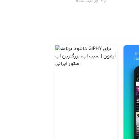
از 9 رای ثبت شده