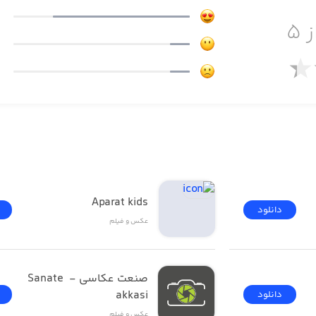
ز ۵
علاوه بر این‌ها، با افزونه جدی
Aparat kids
دانلود
عکس و فیلم
صنعت عکاسی - Sanate 
akkasi
دانلود
· از Game of Thrones تا Hunger Games، می‌توانید GIF های مربوط به دنیای سر
عکس و فیلم