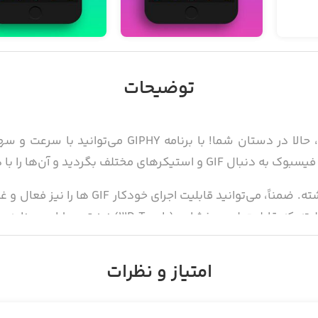
توضیحات
بزرگ‌ترین بایگانی GIF و استیکر در دنیا، حالا در دستا
حال سریع‌تر از همیشه، اما به آسانی گذشته. ضم
اتصال اینترنت شما ضعیف شده است. البته که قابلیت 
ودتان را بسازید.
امتیاز و نظرات