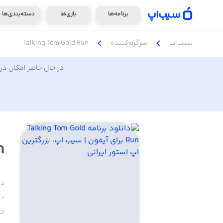
برنامه‌ها
بازی‌ها
دسته‌بندی‌ها
chevron_left
chevron_left
سیب‌اپ
سرگرم‌کننده
Talking Tom Gold Run
در حال حاضر امکان دری
n
دس
دا
حج