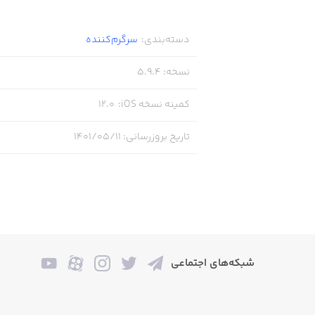
icy: https://outfit7.com/privacy/eea/
دسته‌بندی
:
سرگرم‌کننده
y policy: https://outfit7.com/privacy/
نسخه
:
5.9.4
cy: https://outfit7.com/privacy-brazil
کمینه نسخه iOS
:
12.0
y policy: https://outfit7.com/privacy/
تاریخ بروزرسانی
:
۱۴۰۱/۰۵/۱۱
tomer support: support@outfit7.com
شبکه‌های اجتماعی