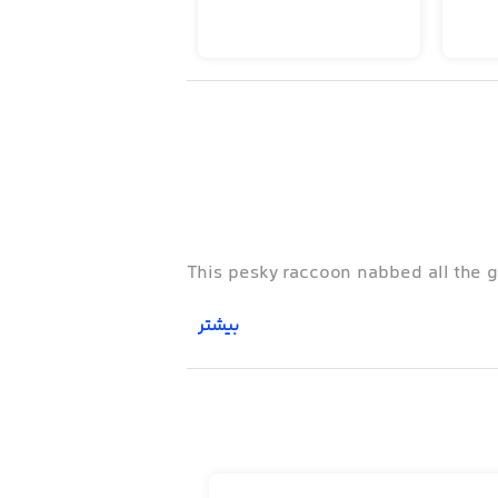
This pesky raccoon nabbed all the g
بیشتر