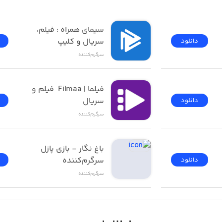
فیلیمو | Filimo - تماشای 
سیمای همراه : فیلم، 
سریال و کلیپ
دانلود
سرگرم‌کننده
فیلما | Filmaa  فیلم و 
سریال
دانلود
سرگرم‌کننده
باغ نگار - بازی پازل 
he data disclosed on the label for users under the age of d
سرگرم‌کننده
دانلود
سرگرم‌کننده
T