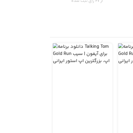
از 67 رای ثبت شده