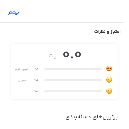
بیشتر
امتیاز و نظرات
0.0
از ۵
٪0
خیلی خوب
٪0
معمولی
٪0
بد
برترین‌های دسته‌بندی