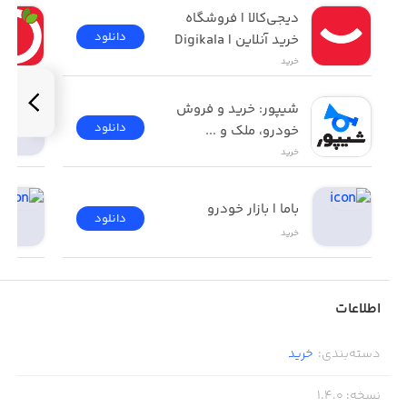
دیجی‌کالا | فروشگاه 
دانلود
خرید آنلاین | Digikala
خرید
شیپور: خرید و فروش 
دانلود
خودرو، ملک و ...
خرید
باما | بازار خودرو
دانلود
خرید
اطلاعات
دسته‌بندی
:
خرید
نسخه
:
1.4.0