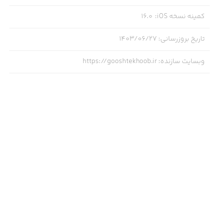
کمینه نسخه iOS
:
16.0
تاریخ بروزرسانی
:
۱۴۰۳/۰۶/۲۷
وبسایت سازنده
:
https://gooshtekhoob.ir