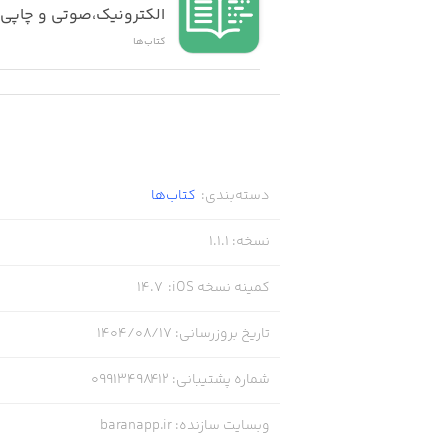
الکترونیک،صوتی و چاپی 
کتاب‌ها
دسته‌بندی
:
کتاب‌ها
نسخه
:
1.1.1
کمینه نسخه iOS
:
14.7
تاریخ بروزرسانی
:
۱۴۰۴/۰۸/۱۷
شماره پشتیبانی
:
09913498412
وبسایت سازنده
:
baranapp.ir