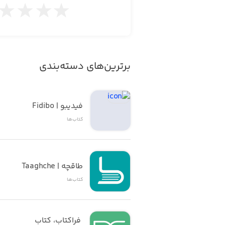
برترین‌های دسته‌بندی
فیدیبو | Fidibo
کتاب‌ها
طاقچه | Taaghche
کتاب‌ها
 فراکتاب، کتاب 