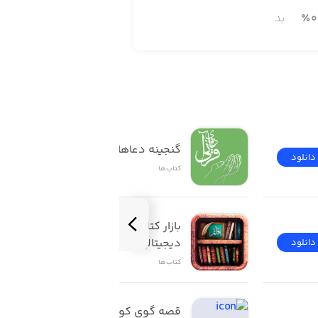
0
٪
بد
گنجینه دعاهای قرآنی
دانلود
دانلود
کتاب‌ها
بازار کتاب قائمیه (کتابخانه 
دیجیتالی ghbook)
دانلود
دانلود
کتاب‌ها
قصه گوی کودک (1) 