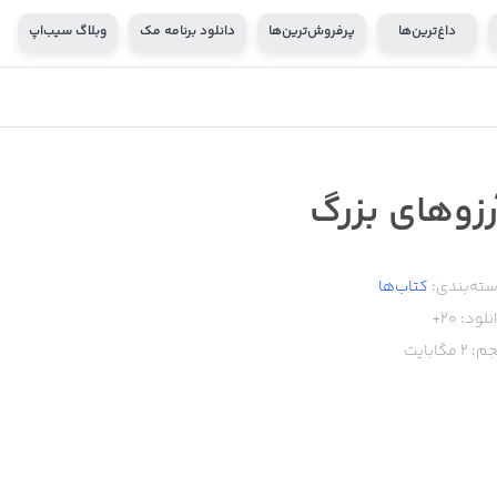
داغ‌ترین‌ها
پرفروش‌ترین‌ها
دانلود برنامه مک
وبلاگ سیب‌اپ
رزوهاي بزرگ
ته‌بندی:
کتاب‌ها
نلود:
20+
م:
2
مگابایت