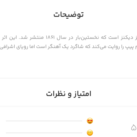
توضیحات
کتاب آرزوهای بزرگ رمانی نوشته‌ی چارلز دیکنز ا
م پیپ را روایت می‌کند که شاگرد یک آهنگر است اما رویای اشرافی
ذاب وجدان، انتقام و پاداش، شخصیت‌های ماندگاری حضور دارند
ز و انتقام‌جو که در سرنوشت پیپ نقشی مهم ایفا می‌کند.
امتیاز و نظرات
رشد، دگرگونی درونی و تأثیر رویاها بر سرنوشت انسان.