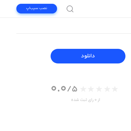
نصب سیب‌اپ
دانلود
0.0
/5
از 0 رای ثبت شده