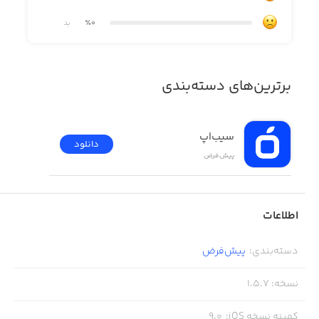
٪0
بد
برترین‌های دسته‌بندی
سیب‌اپ
دانلود
پیش‌فرض
اطلاعات
دسته‌بندی
:
پیش‌فرض
نسخه
:
1.5.7
کمینه نسخه iOS
:
9.0