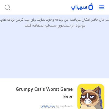
در حال حاضر امکان دریافت این برنامه وجود ندارد. برای پیدا کردن برنامه‌های
موجود، از جستجوی سیب‌اپ استفاده کنید.
Grumpy Cat's Worst Game
Ever
دسته‌بندی
:
پیش‌فرض