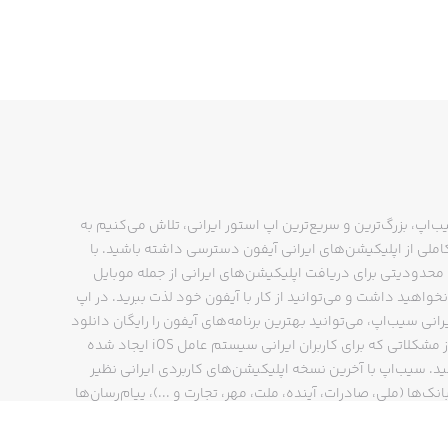
ب‌اپ، بزرگ‌ترین و سریع‌ترین اپ استور ایرانی، تلاش می‌کنیم به
ملی از اپلیکیشن‌های ایرانی آیفون دسترسی داشته باشید. با
حدودیتی برای دریافت اپلیکیشن‌های ایرانی از جمله موبایل
نخواهید داشت و می‌توانید از کار با آیفون خود لذت ببرید. در اپ
رانی سیب‌اپ، می‌توانید بهترین برنامه‌های آیفون را رایگان دانلود
کنید و از مشکلاتی که برای کاربران ایرانی سیستم عامل iOS ایجاد شده
ید. سیب‌اپ با آخرین نسخه اپلیکیشن‌های کاربردی ایرانی نظیر
انک‌ها (ملی، صادرات، آینده، ملت، مهر، تجارت و ...)، پیام‌رسان‌ها
ایتا، بله و ...)، مسیریاب‌ها (نشان، بلد و ...)، دیجی کالا، اسنپ،
پ و… پاسخگوی تمام نیازهای شما است. فرایند دانلود و نصب