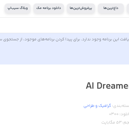
داغ‌ترین‌ها
پرفروش‌ترین‌ها
دانلود برنامه مک
وبلاگ سیب‌اپ
افت این برنامه وجود ندارد. برای پیدا کردن برنامه‌های موجود، از جستجوی 
AI Dreame
ته‌بندی:
گرافیک و طراحی
نلود:
300+
م:
53
مگابایت