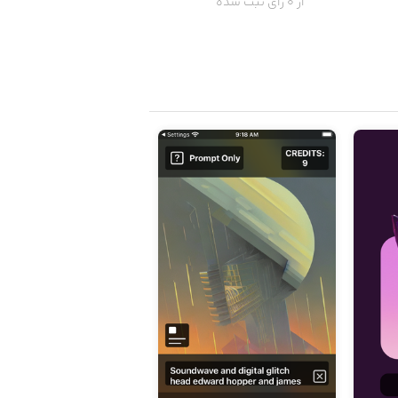
از 0 رای ثبت شده