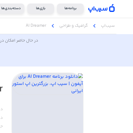
برنامه‌ها
بازی‌ها
دسته‌بندی‌ها
chevron_left
chevron_left
سیب‌اپ
گرافیک و طراحی
AI Dreamer
در حال حاضر امکان دری
r
دس
دا
حج