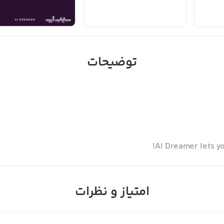
توضیحات
AI Dreamer lets y
امتیاز و نظرات