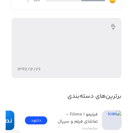
٪40
بد
👌
۱۳۹۷/۱۲/۲۶
برترین‌های دسته‌بندی
فیلیمو | Filimo - 
دانلود
تماشای فیلم و سریال
سرگرم‌کننده