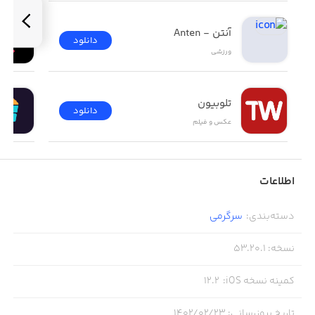
آنتن - Anten
دانلود
ورزشی
تلوبیون
دانلود
عکس و فیلم
اطلاعات
دسته‌بندی
:
سرگرمی
نسخه
:
53.20.1
کمینه نسخه iOS
:
12.2
تاریخ بروزرسانی
:
۱۴۰۲/۰۲/۲۳