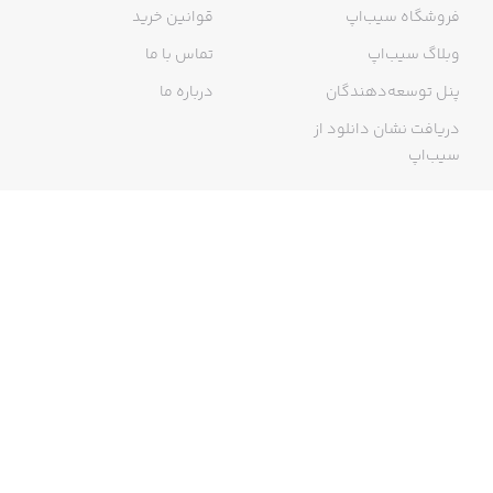
فروشگاه سیب‌اپ
قوانین خرید
وبلاگ سیب‌اپ
تماس با ما
پنل توسعه‌دهندگان
درباره ما
دریافت نشان دانلود از
سیب‌اپ
گواهی خرید اینترنتی
ما در سیب‌اپ، بزرگ‌ترین و سریع‌ترین اپ استور ایرانی، تلاش می‌کنیم به