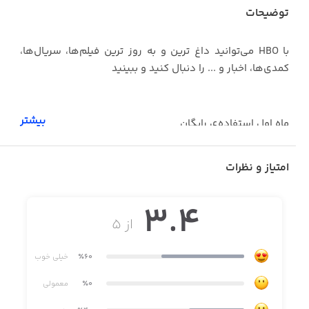
توضیحات
با HBO می‌توانید داغ ترین و به روز ترین فیلم‌ها، سریال‌ها،
کمدی‌ها، اخبار و ... را دنبال کنید و ببینید
بیشتر
ماه اول استفاده‌ی رایگان
امتیاز و نظرات
قابل استفاده فقط در ایالات متحده‌ی آمریکا
3.4
از ۵
٪60
خیلی خوب
٪0
معمولی