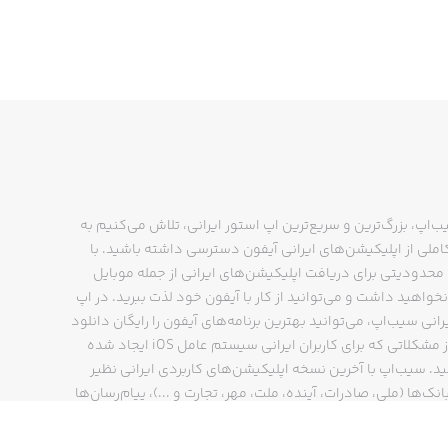
ب‌اپ، بزرگ‌ترین و سریع‌ترین اپ استور ایرانی، تلاش می‌کنیم به
ملی از اپلیکیشن‌های ایرانی آیفون دسترسی داشته باشید. با
حدودیتی برای دریافت اپلیکیشن‌های ایرانی از جمله موبایل
نخواهید داشت و می‌توانید از کار با آیفون خود لذت ببرید. در اپ
رانی سیب‌اپ، می‌توانید بهترین برنامه‌های آیفون را رایگان دانلود
کنید و از مشکلاتی که برای کاربران ایرانی سیستم عامل iOS ایجاد شده
ید. سیب‌اپ با آخرین نسخه اپلیکیشن‌های کاربردی ایرانی نظیر
انک‌ها (ملی، صادرات، آینده، ملت، مهر، تجارت و ...)، پیام‌رسان‌ها
ایتا، بله و ...)، مسیریاب‌ها (نشان، بلد و ...)، دیجی کالا، اسنپ،
پ و… پاسخگوی تمام نیازهای شما است. فرایند دانلود و نصب