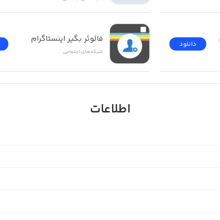
فالوئر بگير اینستاگرام
دانلود
شبکه‌های اجتماعی
اطلاعات