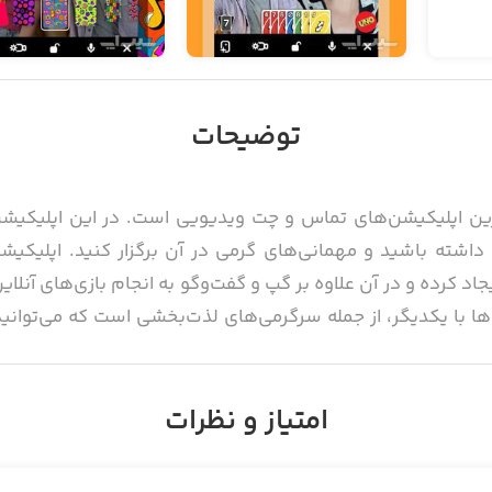
توضیحات
H یکی از محبوب‌ترین اپلیکیشن‌های تماس و چت ویدیویی است. در این اپل
ن گروه‌هایی تا ظرفیت ۱۰ نفر ایجاد کرده و در آن علاوه بر گپ‌ و گفت‌وگو به انجام با
کردن آهنگ‌ها با یکدیگر، از جمله سرگرمی‌های لذت‌بخشی است که می‌تو
امتیاز و نظرات
 را می‌توان یکی از مناسب‌ترین راه‌ها برای دیدار با دوستان و افرادی شم
توانست در زمان همه‌گیری جهانی ویروس کرونا، کاربران بسیار