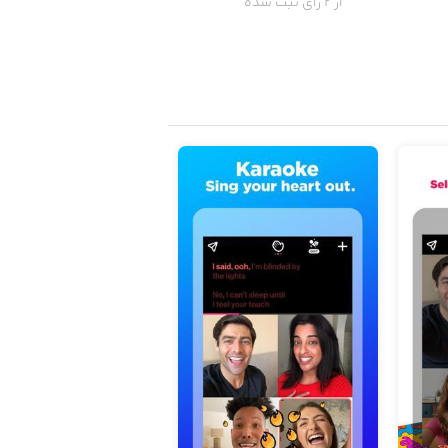
از 2 رای ثبت شده