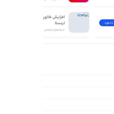
افزایش فالور و لایک 
اینستا
دانلود
دانلود
شبکه‌های اجتماعی