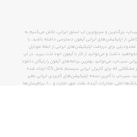
ب‌اپ، بزرگ‌ترین و سریع‌ترین اپ استور ایرانی، تلاش می‌کنیم به
ملی از اپلیکیشن‌های ایرانی آیفون دسترسی داشته باشید. با
حدودیتی برای دریافت اپلیکیشن‌های ایرانی از جمله موبایل
نخواهید داشت و می‌توانید از کار با آیفون خود لذت ببرید. در اپ
رانی سیب‌اپ، می‌توانید بهترین برنامه‌های آیفون را رایگان دانلود
کنید و از مشکلاتی که برای کاربران ایرانی سیستم عامل iOS ایجاد شده
ید. سیب‌اپ با آخرین نسخه اپلیکیشن‌های کاربردی ایرانی نظیر
انک‌ها (ملی، صادرات، آینده، ملت، مهر، تجارت و ...)، پیام‌رسان‌ها
ایتا، بله و ...)، مسیریاب‌ها (نشان، بلد و ...)، دیجی کالا، اسنپ،
پ و… پاسخگوی تمام نیازهای شما است. فرایند دانلود و نصب
‌های آیفون در اپ استور ایرانی سیب‌اپ سریع و ساده است و
چند کلیک انجام می‌شود.