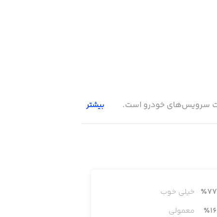
ریت سرویس‌های خودرو است.
بیشتر
77
٪
خیلی خوب
16
٪
معمولی