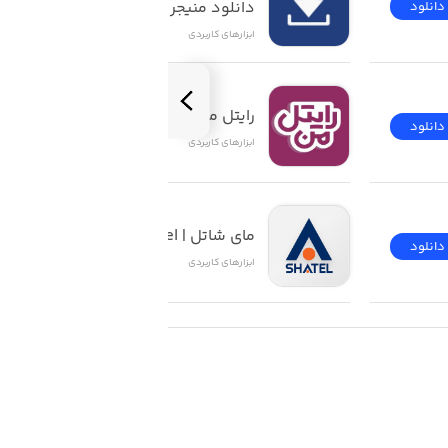
دانلود منیجر iOS
دانلود
دانلود
ابزار‌های کاربردی
رایتل من | My Rightel
دانلود
دانلود
ابزار‌های کاربردی
مای شاتل | My Shatel
دانلود
دانلود
ابزار‌های کاربردی
‌جویی می‌کنند و با دقت امور خودرویی