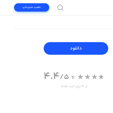
نصب سیب‌اپ
دانلود
4.4
/5
از 18 رای ثبت شده