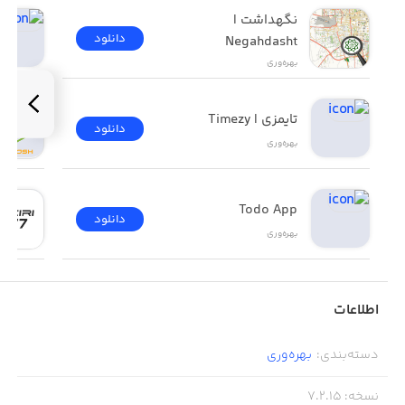
- رابط کاربری ساده و آرام‌بخش
نگهداشت | 
دانلود
Negahdasht
بهره‌وری
تایمزی | Timezy
دانلود
بهره‌وری
Todo App
دانلود
بهره‌وری
اطلاعات
دسته‌بندی
:
بهره‌وری
نسخه
:
7.2.15