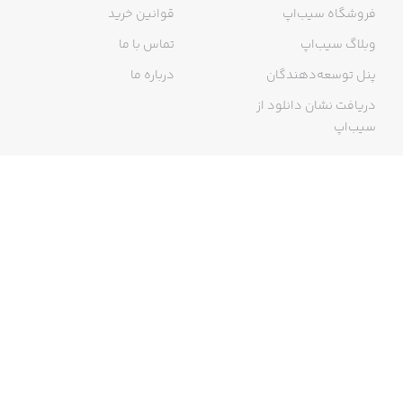
فروشگاه سیب‌اپ
قوانین خرید
وبلاگ سیب‌اپ
تماس با ما
پنل توسعه‌دهندگان
درباره ما
دریافت نشان دانلود از
سیب‌اپ
گواهی خرید اینترنتی
ما در سیب‌اپ، بزرگ‌ترین و سریع‌ترین اپ استور ایرانی، تلاش می‌کنیم به