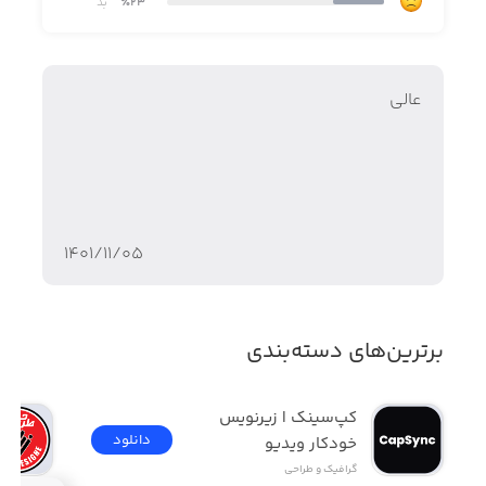
٪23
بد
عالی
۱۴۰۱/۱۱/۰۵
برترین‌های دسته‌بندی
کپ‌سینک | زیرنویس 
دانلود
خودکار ویدیو
گرافیک و طراحی